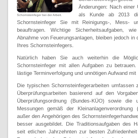
Änderungen: Nach einer 
als Kunde ab 2013 di
Schornsteinfeger bei der Arbeit.
Schornsteinfeger Sie mit Reinigungs-, Mess- un
beauftragen. Wichtige Sicherheitsaufgaben, w
Abnahme von Feuerungsanlagen, bleiben jedoch in
Ihres Schornsteinfegers.
Natürlich haben Sie auch weiterhin die Möglich
Schornsteinfeger mit allen Aufgaben zu betrauen.
lästige Terminverfolgung und unnötigen Aufwand mit 
Die typischen Schornsteinfegerarbeiten umfassen 
Überprüfungsarbeiten basierend auf den Vorgabe
Überprüfungsordnung (Bundes-KÜO) sowie die u
Messungen gemäß der Kleinanlagenverordnung 
außer den Angehörigen des Schornsteinfegerhandwerk
besser ausgebildet. Die Traditionsaufgaben des
seit etlichen Jahrzehnten zur besten Zufriedenhei