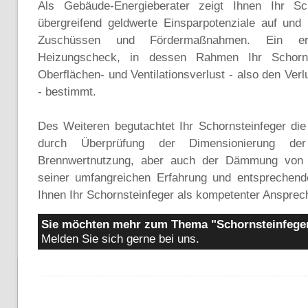
Als Gebäude-Energieberater zeigt Ihnen Ihr Sc
übergreifend geldwerte Einsparpotenziale auf und 
Zuschüssen und Fördermaßnahmen. Ein ers
Heizungscheck, in dessen Rahmen Ihr Schorns
Oberflächen- und Ventilationsverlust - also den Ve
- bestimmt.
Des Weiteren begutachtet Ihr Schornsteinfeger di
durch Überprüfung der Dimensionierung der
Brennwertnutzung, aber auch der Dämmung von R
seiner umfangreichen Erfahrung und entsprechende
Ihnen Ihr Schornsteinfeger als kompetenter Ansprech
Sie möchten mehr zum Thema "Schornsteinfeger
Melden Sie sich gerne bei uns.