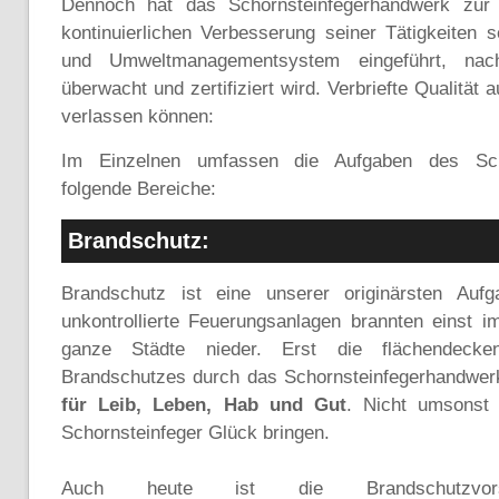
Dennoch hat das Schornsteinfegerhandwerk zur Q
kontinuierlichen Verbesserung seiner Tätigkeiten s
und Umweltmanagementsystem eingeführt, na
überwacht und zertifiziert wird. Verbriefte Qualität 
verlassen können:
Im Einzelnen umfassen die Aufgaben des Scho
folgende Bereiche:
Brandschutz:
Brandschutz ist eine unserer originärsten Aufg
unkontrollierte Feuerungsanlagen brannten einst 
ganze Städte nieder. Erst die flächendeck
Brandschutzes durch das Schornsteinfegerhandwe
für Leib, Leben, Hab und Gut
. Nicht umsonst 
Schornsteinfeger Glück bringen.
Auch heute ist die Brandschutzvo