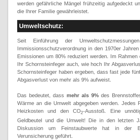
werden gefährliche Mängel frühzeitig aufgedeckt un
die Ihrer Familie gewährleistet.
Umweltschutz:
Seit Einführung der Umweltschutzmessung
Immissionsschutzverordnung in den 1970er Jahren 
Emissionen um 80% reduziert werden. Im Rahmen 
Ihr Schornsteinfeger auch, wie hoch Ihr Abgasverlu
Schornsteinfeger haben ergeben, dass fast jede fün
Abgasverlust von mehr als 9% aufweist.
Das bedeutet, dass
mehr als 9%
des Brennstoffe
Wärme an die Umwelt abgegeben werden. Jedes Pr
Heizkosten und den CO
-Ausstoß. Eine unnöti
2
Geldbeutel und die Umwelt! Die in den letzten Ja
Diskussion um Feinstaubwerte hat in der B
Verunsicherung geführt.