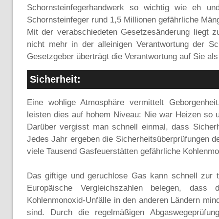
Schornsteinfegerhandwerk so wichtig wie eh und
Schornsteinfeger rund 1,5 Millionen gefährliche Mä
Mit der verabschiedeten Gesetzesänderung liegt z
nicht mehr in der alleinigen Verantwortung der Sc
Gesetzgeber überträgt die Verantwortung auf Sie als
Sicherheit:
Eine wohlige Atmosphäre vermittelt Geborgenhei
leisten dies auf hohem Niveau: Nie war Heizen so u
Darüber vergisst man schnell einmal, dass Sicherhe
Jedes Jahr ergeben die Sicherheitsüberprüfungen de
viele Tausend Gasfeuerstätten gefährliche Kohlenm
Das giftige und geruchlose Gas kann schnell zur 
Europäische Vergleichszahlen belegen, dass d
Kohlenmonoxid-Unfälle in den anderen Ländern min
sind. Durch die regelmäßigen Abgaswegeprüfu