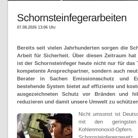
Schornsteinfegerarbeiten
07.08.2026 13:06 Uhr
Bereits seit vielen Jahrhunderten sorgen die Sch
Arbeit für Sicherheit. Über diesen Zeitraum hat 
ist der Schornsteinfeger heute nicht nur für da
kompetente Ansprechpartner, sondern auch neut
Berater in Sachen Emissionsschutz und En
bestehende System bietet auf effiziente und kos
ausgezeichneten Schutz vor Bränden und hil
reduzieren und damit unsere Umwelt zu schützen
Nicht umsonst ist Deuts
mit den geringste
Kohlenmonoxid-O
Schornsteinfegergeset