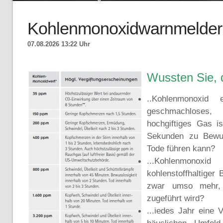
Kohlenmonoxidwarnmelder
07.08.2026 13:22 Uhr
Wussten Sie, 
..Kohlenmonoxid 
geschmachloses
hochgiftiges Gas i
Sekunden zu Bewus
Tode führen kann?
...Kohlenmonoxid
kohlenstoffhaltiger 
zwar umso mehr, 
zugeführt wird?
...iedes Jahr eine